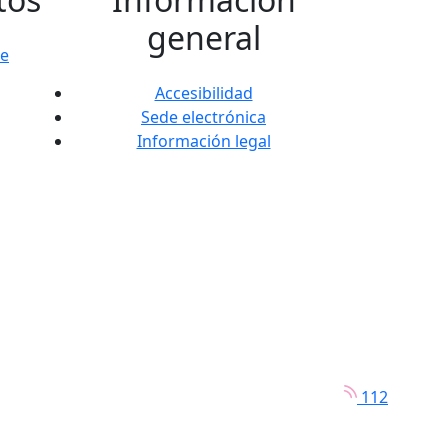
general
te
Accesibilidad
Sede electrónica
Información legal
112