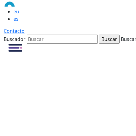
eu
es
Contacto
Buscador
Busca