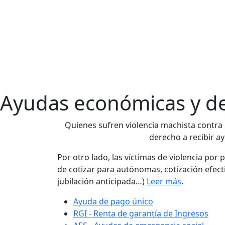
Ayudas económicas y de
Quienes sufren violencia machista contra 
derecho a recibir a
Por otro lado, las víctimas de violencia por
de cotizar para autónomas, cotización efect
jubilación anticipada…)
Leer más
.
Ayuda de pago único
RGI - Renta de garantía de Ingresos