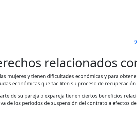
9
rechos relacionados con
las mujeres y tienen dificultades económicas y para obtener
yudas económicas que faciliten su proceso de recuperación e
 parte de su pareja o expareja tienen ciertos beneficios rel
iva de los periodos de suspensión del contrato a efectos de