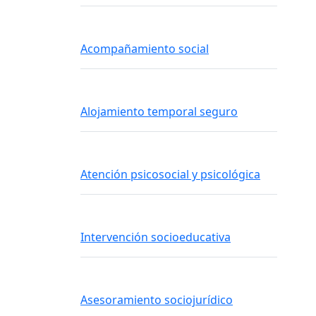
Acompañamiento social
Alojamiento temporal seguro
Atención psicosocial y psicológica
Intervención socioeducativa
Asesoramiento sociojurídico