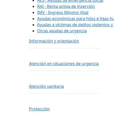
AES - Ayudas de emergencia social
RAI - Renta activa de inserción
IMV - Ingreso Mínimo Vital
Ayudas económicas para hijos e hijas hu
Ayudas a víctimas de delitos violentos y 
Otras ayudas de urgencia
Información y orientación
Atención en situaciones de urgencia
Atención sanitaria
Protección