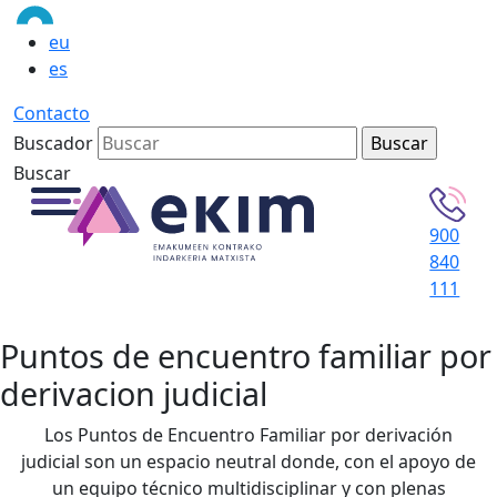
eu
es
Contacto
Buscador
Buscar
900
840
111
Puntos de encuentro familiar por
derivacion judicial
Los Puntos de Encuentro Familiar por derivación
judicial son un espacio neutral donde, con el apoyo de
un equipo técnico multidisciplinar y con plenas