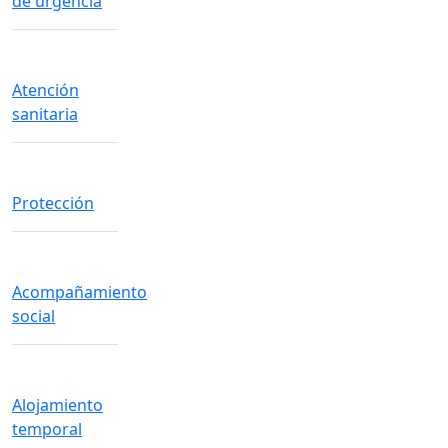
de urgencia
Atención
sanitaria
Protección
Acompañamiento
social
Alojamiento
temporal