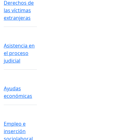
Derechos de
las víctimas
extranjeras
Asistencia en
el proceso
judicial
Ayudas
económicas
Empleo e
inserción
sociolaboral