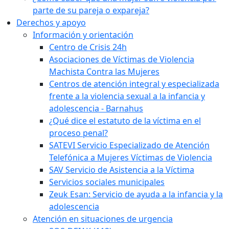
parte de su pareja o expareja?
Derechos y apoyo
Información y orientación
Centro de Crisis 24h
Asociaciones de Víctimas de Violencia
Machista Contra las Mujeres
Centros de atención integral y especializada
frente a la violencia sexual a la infancia y
adolescencia - Barnahus
¿Qué dice el estatuto de la víctima en el
proceso penal?
SATEVI Servicio Especializado de Atención
Telefónica a Mujeres Víctimas de Violencia
SAV Servicio de Asistencia a la Víctima
Servicios sociales municipales
Zeuk Esan: Servicio de ayuda a la infancia y la
adolescencia
Atención en situaciones de urgencia