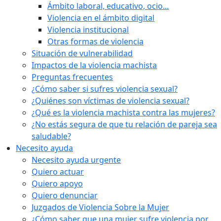
Ámbito laboral, educativo, ocio...
Violencia en el ámbito digital
Violencia institucional
Otras formas de violencia
Situación de vulnerabilidad
Impactos de la violencia machista
Preguntas frecuentes
¿Cómo saber si sufres violencia sexual?
¿Quiénes son víctimas de violencia sexual?
¿Qué es la violencia machista contra las mujeres?
¿No estás segura de que tu relación de pareja sea
saludable?
Necesito ayuda
Necesito ayuda urgente
Quiero actuar
Quiero apoyo
Quiero denunciar
Juzgados de Violencia Sobre la Mujer
¿Cómo saber que una mujer sufre violencia por