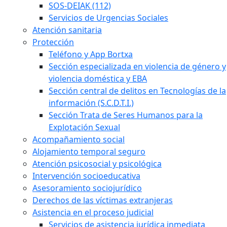
SOS-DEIAK (112)
Servicios de Urgencias Sociales
Atención sanitaria
Protección
Teléfono y App Bortxa
Sección especializada en violencia de género y
violencia doméstica y EBA
Sección central de delitos en Tecnologías de la
información (S.C.D.T.I.)
Sección Trata de Seres Humanos para la
Explotación Sexual
Acompañamiento social
Alojamiento temporal seguro
Atención psicosocial y psicológica
Intervención socioeducativa
Asesoramiento sociojurídico
Derechos de las víctimas extranjeras
Asistencia en el proceso judicial
Servicios de asistencia jurídica inmediata