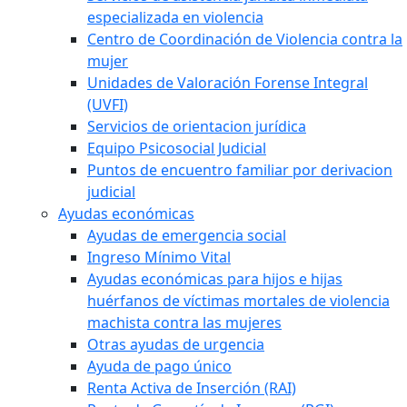
especializada en violencia
Centro de Coordinación de Violencia contra la
mujer
Unidades de Valoración Forense Integral
(UVFI)
Servicios de orientacion jurídica
Equipo Psicosocial Judicial
Puntos de encuentro familiar por derivacion
judicial
Ayudas económicas
Ayudas de emergencia social
Ingreso Mínimo Vital
Ayudas económicas para hijos e hijas
huérfanos de víctimas mortales de violencia
machista contra las mujeres
Otras ayudas de urgencia
Ayuda de pago único
Renta Activa de Inserción (RAI)