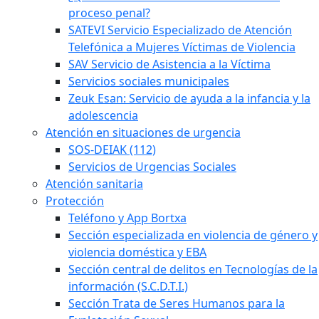
proceso penal?
SATEVI Servicio Especializado de Atención
Telefónica a Mujeres Víctimas de Violencia
SAV Servicio de Asistencia a la Víctima
Servicios sociales municipales
Zeuk Esan: Servicio de ayuda a la infancia y la
adolescencia
Atención en situaciones de urgencia
SOS-DEIAK (112)
Servicios de Urgencias Sociales
Atención sanitaria
Protección
Teléfono y App Bortxa
Sección especializada en violencia de género y
violencia doméstica y EBA
Sección central de delitos en Tecnologías de la
información (S.C.D.T.I.)
Sección Trata de Seres Humanos para la