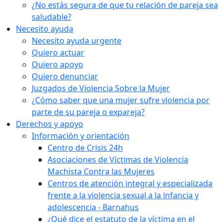
¿No estás segura de que tu relación de pareja sea
saludable?
Necesito ayuda
Necesito ayuda urgente
Quiero actuar
Quiero apoyo
Quiero denunciar
Juzgados de Violencia Sobre la Mujer
¿Cómo saber que una mujer sufre violencia por
parte de su pareja o expareja?
Derechos y apoyo
Información y orientación
Centro de Crisis 24h
Asociaciones de Víctimas de Violencia
Machista Contra las Mujeres
Centros de atención integral y especializada
frente a la violencia sexual a la infancia y
adolescencia - Barnahus
¿Qué dice el estatuto de la víctima en el