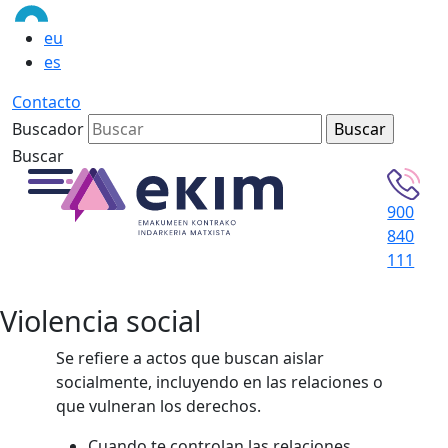
eu
es
Contacto
Buscador
Buscar
900
840
111
Violencia social
Se refiere a actos que buscan aislar
socialmente, incluyendo en las relaciones o
que vulneran los derechos.
Cuando te controlan las relaciones