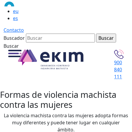
eu
es
Contacto
Buscador
Buscar
900
840
111
Formas de violencia machista
contra las mujeres
La violencia machista contra las mujeres adopta formas
muy diferentes y puede tener lugar en cualquier
ámbito.