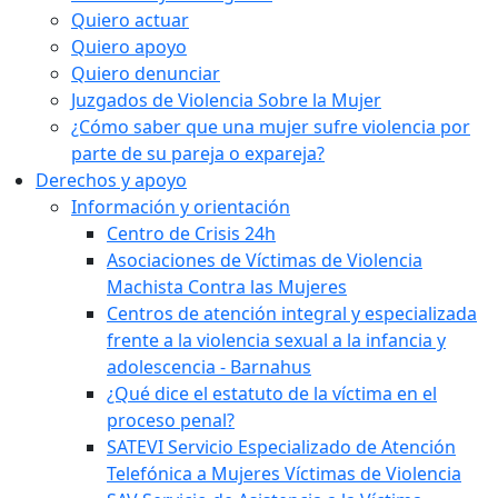
Quiero actuar
Quiero apoyo
Quiero denunciar
Juzgados de Violencia Sobre la Mujer
¿Cómo saber que una mujer sufre violencia por
parte de su pareja o expareja?
Derechos y apoyo
Información y orientación
Centro de Crisis 24h
Asociaciones de Víctimas de Violencia
Machista Contra las Mujeres
Centros de atención integral y especializada
frente a la violencia sexual a la infancia y
adolescencia - Barnahus
¿Qué dice el estatuto de la víctima en el
proceso penal?
SATEVI Servicio Especializado de Atención
Telefónica a Mujeres Víctimas de Violencia