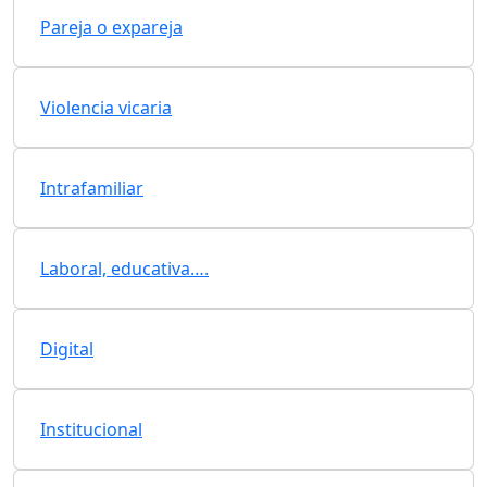
Pareja o expareja
Violencia vicaria
Intrafamiliar
Laboral, educativa….
Digital
Institucional