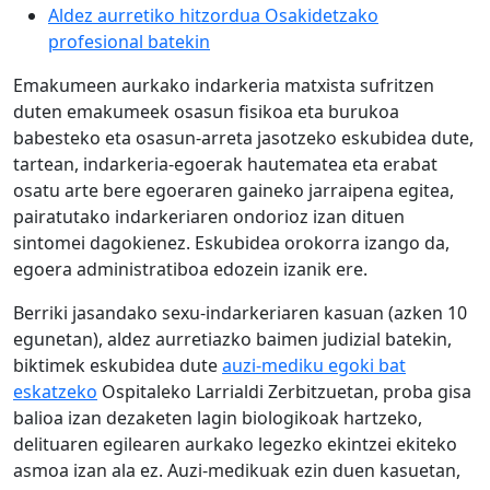
Aldez aurretiko hitzordua Osakidetzako
profesional batekin
Emakumeen aurkako indarkeria matxista sufritzen
duten emakumeek osasun fisikoa eta burukoa
babesteko eta osasun-arreta jasotzeko eskubidea dute,
tartean, indarkeria-egoerak hautematea eta erabat
osatu arte bere egoeraren gaineko jarraipena egitea,
pairatutako indarkeriaren ondorioz izan dituen
sintomei dagokienez. Eskubidea orokorra izango da,
egoera administratiboa edozein izanik ere.
Berriki jasandako sexu-indarkeriaren kasuan (azken 10
egunetan), aldez aurretiazko baimen judizial batekin,
biktimek eskubidea dute
auzi-mediku egoki bat
eskatzeko
Ospitaleko Larrialdi Zerbitzuetan, proba gisa
balioa izan dezaketen lagin biologikoak hartzeko,
delituaren egilearen aurkako legezko ekintzei ekiteko
asmoa izan ala ez. Auzi-medikuak ezin duen kasuetan,